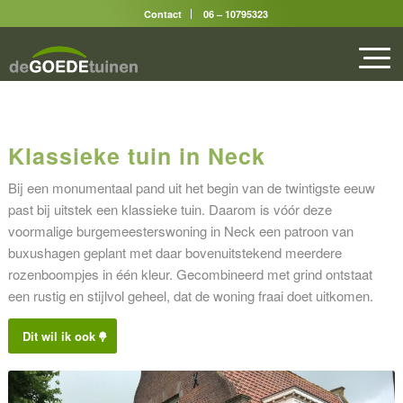
Contact
06 – 10795323
Klassieke tuin in Neck
Bij een monumentaal pand uit het begin van de twintigste eeuw
past bij uitstek een klassieke tuin. Daarom is vóór deze
voormalige burgemeesterswoning in Neck een patroon van
buxushagen geplant met daar bovenuitstekend meerdere
rozenboompjes in één kleur. Gecombineerd met grind ontstaat
een rustig en stijlvol geheel, dat de woning fraai doet uitkomen.
Dit wil ik ook