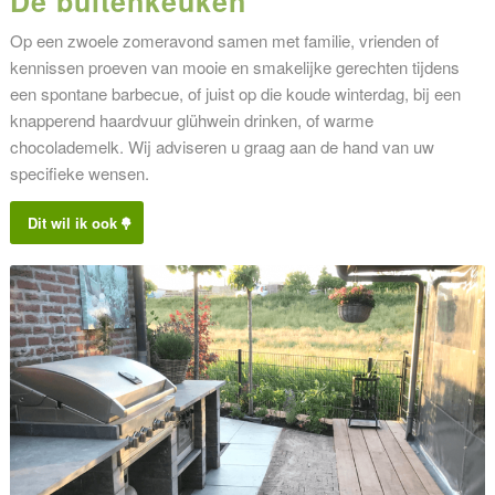
Dé buitenkeuken
Op een zwoele zomeravond samen met familie, vrienden of
kennissen proeven van mooie en smakelijke gerechten tijdens
een spontane barbecue, of juist op die koude winterdag, bij een
knapperend haardvuur glühwein drinken, of warme
chocolademelk. Wij adviseren u graag aan de hand van uw
specifieke wensen.
Dit wil ik ook