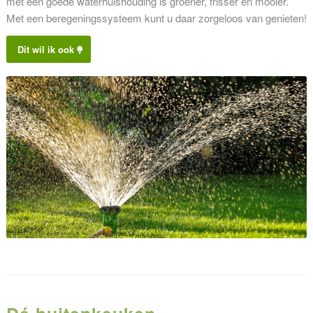
met een goede waterhuishouding is groener, frisser en mooier.
Met een beregeningssysteem kunt u daar zorgeloos van genieten!
Dit wil ik ook